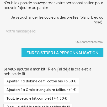
N'oubliez pas de sauvegarder votre personnalisation pour
pouvoir l'ajouter au panier
Je veux changer les couleurs des oreilles (blanc, bleu ou
rose):
250 caractères max
ENREGISTRER LA PERSONNALISATION
Je veux ajouter à mon kit : Rien, j'ai déjà la craie et la
bobine de fil
Ajouter: 1 x Bobine de fil coton bio +3,50 €
Ajouter: 1 x Craie triangulaire tailleur + 1 €
Tout, je veux le kit complet ! + 4,50 €
Rien, j'ai déjà la craie et la bobine de fil