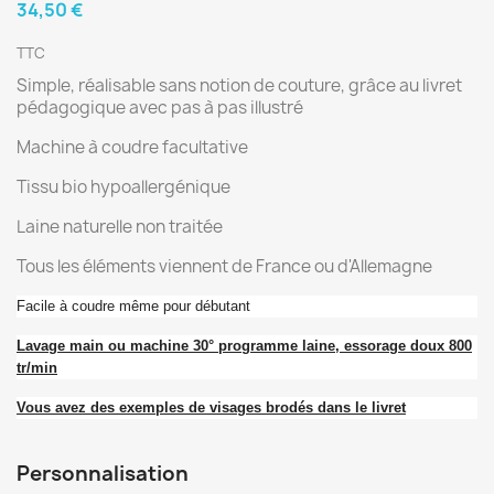
34,50 €
TTC
Simple, réalisable sans notion de couture, grâce au livret
pédagogique avec pas à pas illustré
Machine à coudre facultative
Tissu bio hypoallergénique
Laine naturelle non traitée
Tous les éléments viennent de France ou d'Allemagne
Facile à coudre même pour débutant
Lavage main ou machine 30° programme laine, essorage doux 800
tr/min
Vous avez des exemples de visages brodés dans le livret
Personnalisation