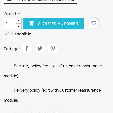
Quantité

favorite_border
AJOUTER AU PANIER

Disponible
Partager
Security policy (edit with Customer reassurance
module)
Delivery policy (edit with Customer reassurance
module)