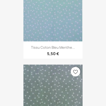
Tissu Coton Bleu Menthe...
5,50 €
favorite_border