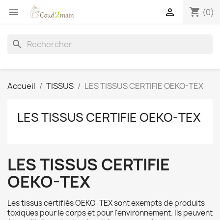
shopping_cart


(0)
search
Accueil
TISSUS
LES TISSUS CERTIFIE OEKO-TEX
LES TISSUS CERTIFIE OEKO-TEX
LES TISSUS CERTIFIE
OEKO-TEX
Les tissus certifiés OEKO-TEX sont exempts de produits
toxiques pour le corps et pour l'environnement. Ils peuvent