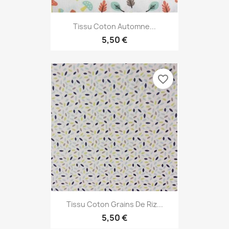
Tissu Coton Automne...
5,50 €
favorite_border
Tissu Coton Grains De Riz...
5,50 €