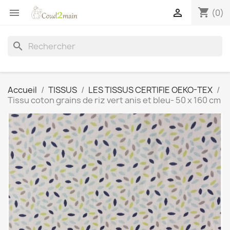
shopping_cart


(0)
search
Accueil
TISSUS
LES TISSUS CERTIFIE OEKO-TEX
Tissu coton grains de riz vert anis et bleu- 50 x 160 cm