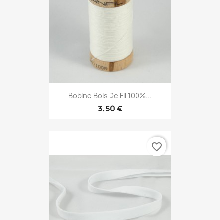
Bobine Bois De Fil 100%...
3,50 €
favorite_border